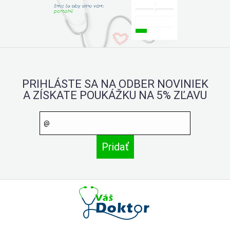
PRIHLÁSTE SA NA ODBER NOVINIEK
A ZÍSKATE POUKÁŽKU NA 5% ZĽAVU